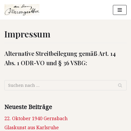
Zum
Inhalt
springen
Impressum
Alternative Streitbeilegung gemäß Art. 14
Abs. 1 ODR-VO und § 36 VSBG:
Neueste Beiträge
22. Oktober 1940 Gernsbach
Glaskunst aus Karlsruhe