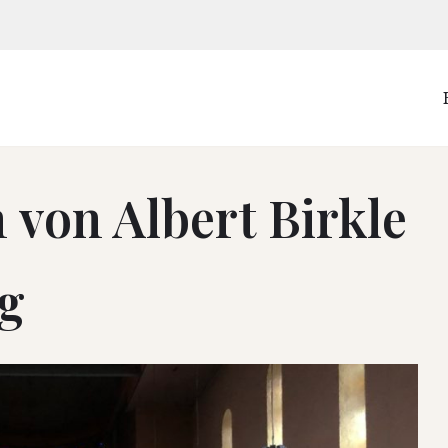
 von Albert Birkle
rg