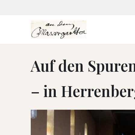
Zum
Inhalt
springen
Auf den Spuren
– in Herrenbe