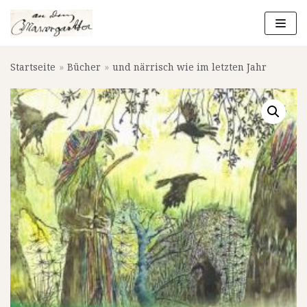
Zum
Inhalt
springen
Startseite
»
Bücher
»
und närrisch wie im letzten Jahr